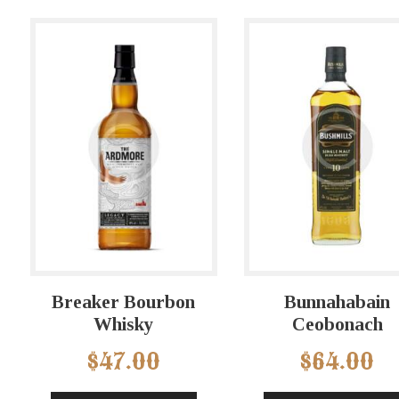
Breaker Bourbon
Bunnahabain
Whisky
Ceobonach
$
47.00
$
64.00