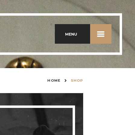
MENU
HOME
SHOP