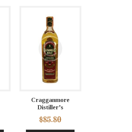
Cragganmore
Distiller’s
$
85.80