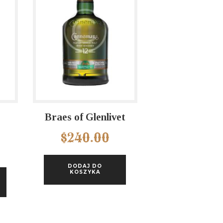
Braes of Glenlivet
$
240.00
DODAJ DO
KOSZYKA