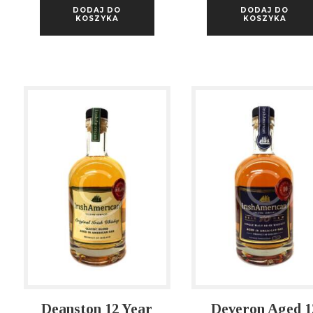
DODAJ DO
DODAJ DO
KOSZYKA
KOSZYKA
Deanston 12 Year
Deveron Aged 1