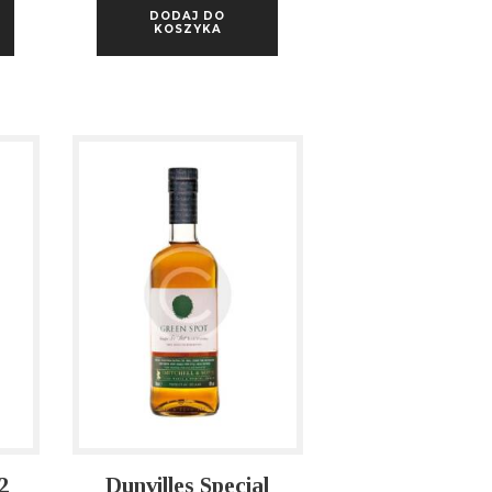
DODAJ DO
KOSZYKA
2
Dunvilles Special