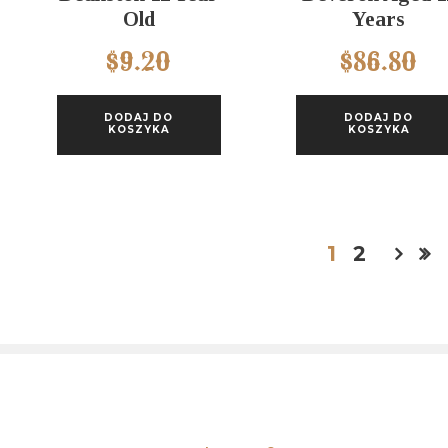
Old
Years
$
9.20
$
86.80
DODAJ DO
DODAJ DO
KOSZYKA
KOSZYKA
1
2